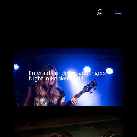
Emerald auf der Headbangers
Night in Konken 2018